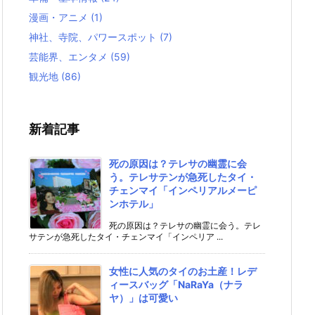
漫画・アニメ
(1)
神社、寺院、パワースポット
(7)
芸能界、エンタメ
(59)
観光地
(86)
新着記事
死の原因は？テレサの幽霊に会
う。テレサテンが急死したタイ・
チェンマイ「インペリアルメーピ
ンホテル」
死の原因は？テレサの幽霊に会う。テレ
サテンが急死したタイ・チェンマイ「インペリア ...
女性に人気のタイのお土産！レデ
ィースバッグ「NaRaYa（ナラ
ヤ）」は可愛い