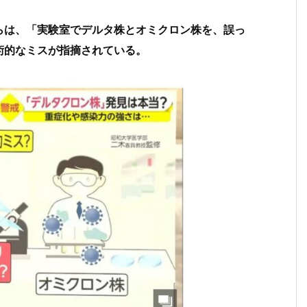
らは、「実験室でデルタ株とオミクロン株を、誤っ
術的なミスが指摘されている。