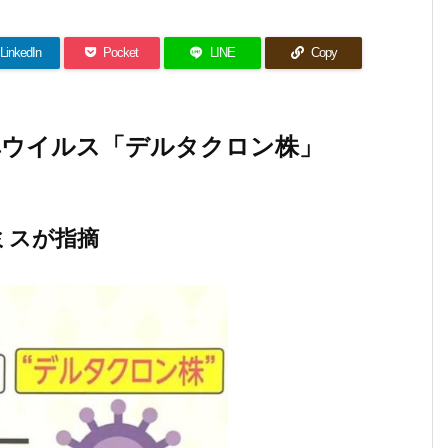
LinkedIn
Pocket
LINE
Copy
異ウイルス「デルタクロン株」
ミスが指摘