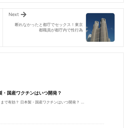
Next
断れなかったと都庁でセックス！東京
都職員が都庁内で性行為
製・国産ワクチンはいつ開発？
で有効？ 日本製・国産ワクチンはいつ開発？ ...