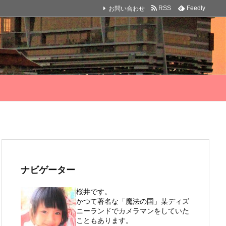
お問い合わせ
RSS
Feedly
ナビゲーター
桜井です。
かつて著名な「魔法の国」某ディズ
ニーランドでカメラマンをしていた
こともあります。