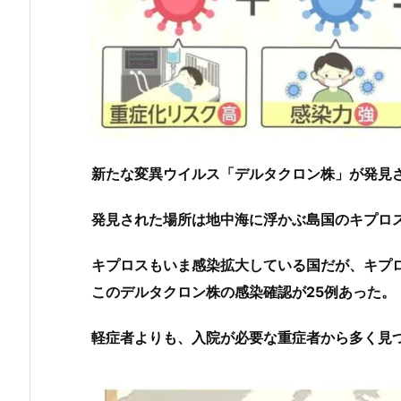
新たな変異ウイルス「デルタクロン株」が発見
発見された場所は地中海に浮かぶ島国のキプロ
キプロスもいま感染拡大している国だが、キプ
このデルタクロン株の感染確認が25例あった。
軽症者よりも、入院が必要な重症者から多く見