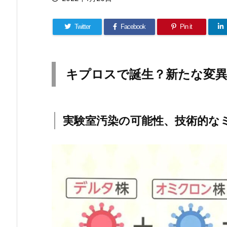
Twitter
Facebook
Pin it
キプロスで誕生？新たな変
実験室汚染の可能性、技術的な