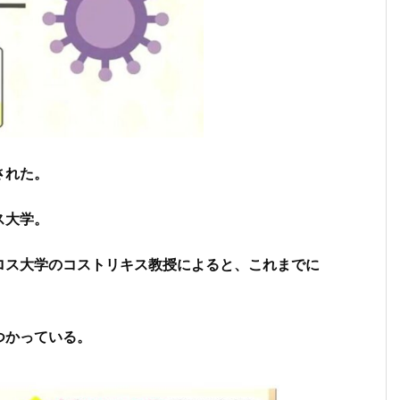
された。
ス大学。
ロス大学のコストリキス教授によると、これまでに
つかっている。