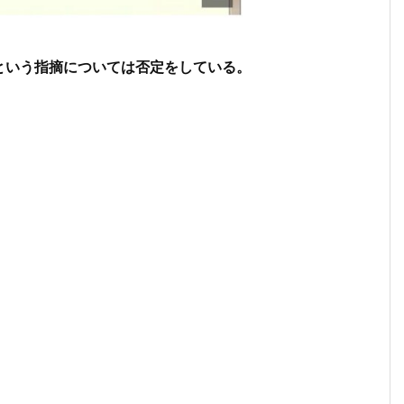
という指摘については否定をしている。