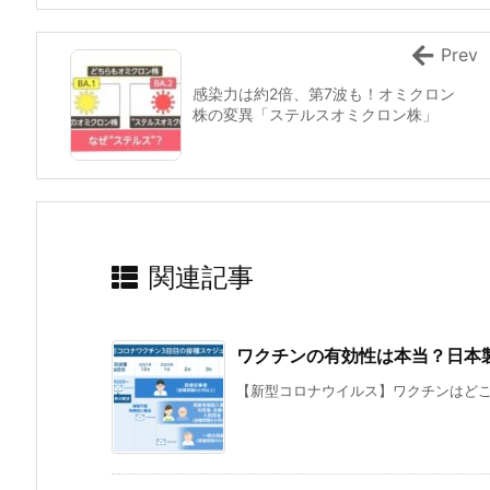
Prev
感染力は約2倍、第7波も！オミクロン
株の変異「ステルスオミクロン株」
関連記事
ワクチンの有効性は本当？日本
【新型コロナウイルス】ワクチンはどこま