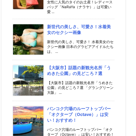
女性に人気のタイのお土産！レディース
バッグ「NaRaYa（ナラヤ）」は可愛い
愛 ...
新世代の美しさ、可愛さ！水着美
女のセクシー画像
新世代の美しさ、可愛さ！ 水着美女のセ
クシー画像 日本のグラビアアイドルたち
は、 ...
【大阪市】話題の新観光名所「う
めきた公園」の見どころ７選
【大阪市】話題の新観光名所「うめきた
公園」の見どころ７選 「グラングリーン
大阪」 ...
バンコク穴場のルーフトップバー
「オクターブ（Octave）」は安
い！おすすめ！
バンコク穴場のルーフトップバー「オク
ターブ（Octave）」は安い！おすすめ！