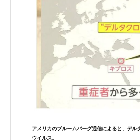
アメリカのブルームバーグ通信によると、デル
ウイルス。