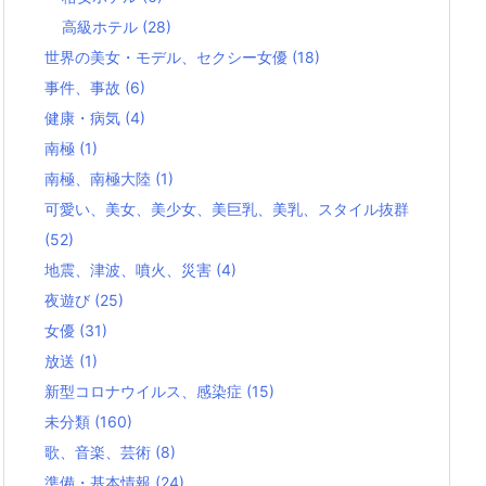
高級ホテル
(28)
世界の美女・モデル、セクシー女優
(18)
事件、事故
(6)
健康・病気
(4)
南極
(1)
南極、南極大陸
(1)
可愛い、美女、美少女、美巨乳、美乳、スタイル抜群
(52)
地震、津波、噴火、災害
(4)
夜遊び
(25)
女優
(31)
放送
(1)
新型コロナウイルス、感染症
(15)
未分類
(160)
歌、音楽、芸術
(8)
準備・基本情報
(24)