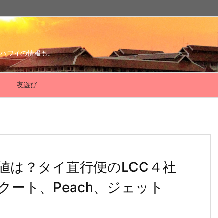
ハワイの情報も。
夜遊び
値は？タイ直行便のLCC４社
クート、Peach、ジェット