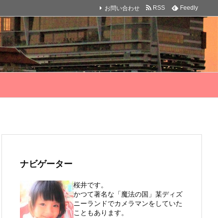
お問い合わせ
RSS
Feedly
ナビゲーター
桜井です。
かつて著名な「魔法の国」某ディズ
ニーランドでカメラマンをしていた
こともあります。