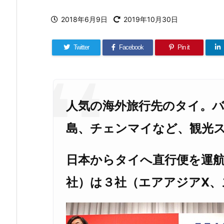
2018年6月9日
2019年10月30日
Twitter
Facebook
Pin it
人気の海外旅行先のタイ。
島、チェンマイなど、観光
日本からタイへ直行便を運航
社）は３社（エアアジアX、ス