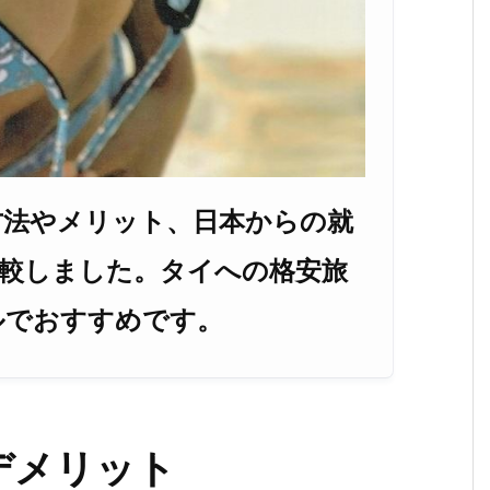
方法やメリット、日本からの就
比較しました。タイへの格安旅
ルでおすすめです。
デメリット