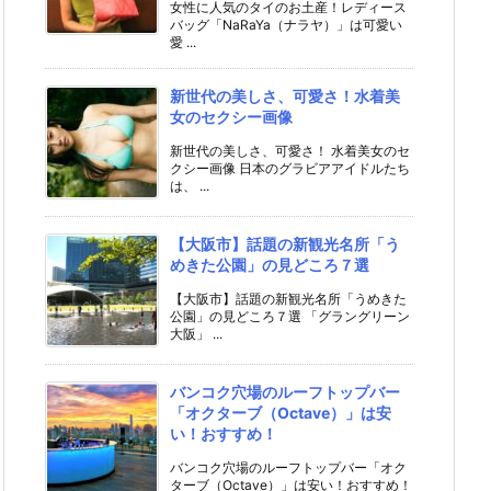
女性に人気のタイのお土産！レディース
バッグ「NaRaYa（ナラヤ）」は可愛い
愛 ...
新世代の美しさ、可愛さ！水着美
女のセクシー画像
新世代の美しさ、可愛さ！ 水着美女のセ
クシー画像 日本のグラビアアイドルたち
は、 ...
【大阪市】話題の新観光名所「う
めきた公園」の見どころ７選
【大阪市】話題の新観光名所「うめきた
公園」の見どころ７選 「グラングリーン
大阪」 ...
バンコク穴場のルーフトップバー
「オクターブ（Octave）」は安
い！おすすめ！
バンコク穴場のルーフトップバー「オク
ターブ（Octave）」は安い！おすすめ！