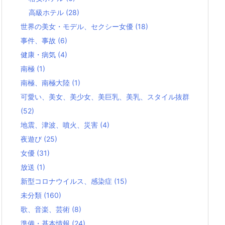
高級ホテル
(28)
世界の美女・モデル、セクシー女優
(18)
事件、事故
(6)
健康・病気
(4)
南極
(1)
南極、南極大陸
(1)
可愛い、美女、美少女、美巨乳、美乳、スタイル抜群
(52)
地震、津波、噴火、災害
(4)
夜遊び
(25)
女優
(31)
放送
(1)
新型コロナウイルス、感染症
(15)
未分類
(160)
歌、音楽、芸術
(8)
準備・基本情報
(24)