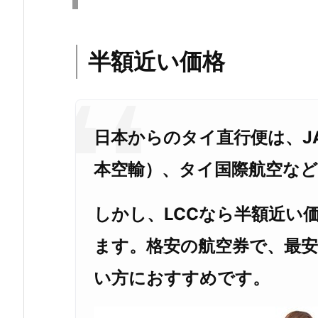
半額近い価格
日本からのタイ直行便は、J
本空輸）、タイ国際航空な
しかし、LCCなら半額近い
ます。格安の航空券で、最
い方におすすめです。