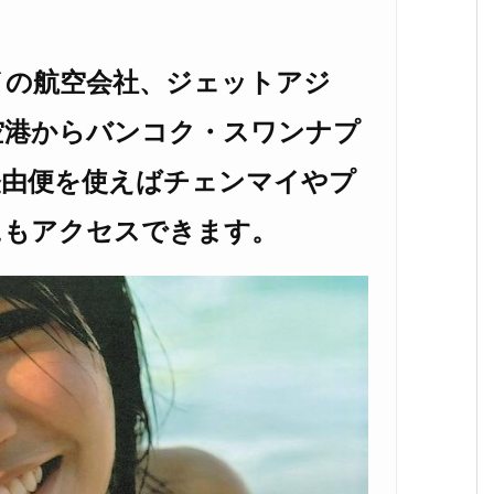
イの航空会社、ジェットアジ
空港からバンコク・スワンナプ
経由便を使えばチェンマイやプ
にもアクセスできます。