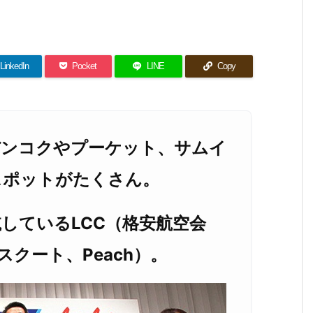
LinkedIn
Pocket
LINE
Copy
バンコクやプーケット、サムイ
スポットがたくさん。
しているLCC（格安航空会
クート、Peach）。