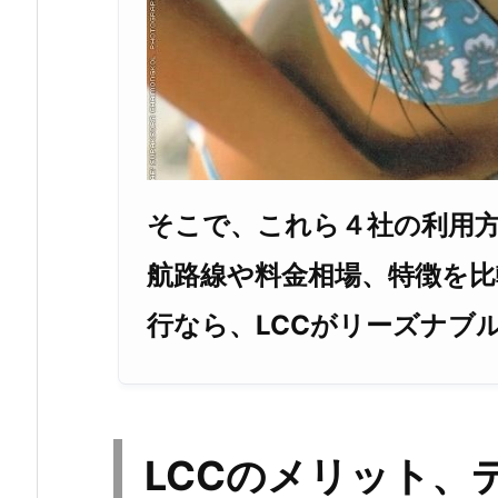
そこで、これら４社の利用
航路線や料金相場、特徴を
行なら、LCCがリーズナブ
LCCのメリット、