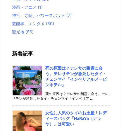
漫画・アニメ
(1)
神社、寺院、パワースポット
(7)
芸能界、エンタメ
(59)
観光地
(86)
新着記事
死の原因は？テレサの幽霊に会
う。テレサテンが急死したタイ・
チェンマイ「インペリアルメーピ
ンホテル」
死の原因は？テレサの幽霊に会う。テレ
サテンが急死したタイ・チェンマイ「インペリア ...
女性に人気のタイのお土産！レデ
ィースバッグ「NaRaYa（ナラ
ヤ）」は可愛い