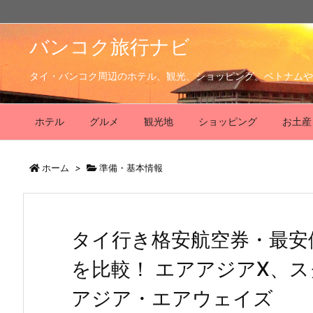
バンコク旅行ナビ
タイ・バンコク周辺のホテル、観光、ショッピング。ベトナムや
ホテル
グルメ
観光地
ショッピング
お土産
ホーム
>
準備・基本情報
タイ行き格安航空券・最安
を比較！ エアアジアX、ス
アジア・エアウェイズ