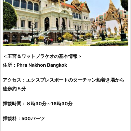
＜王宮＆ワットプラケオの基本情報＞
住所：Phra Nakhon Bangkok
アクセス：エクスプレスボートのターチャン船着き場から
徒歩約５分
拝観時間：８時30分～16時30分
拝観料：500バーツ