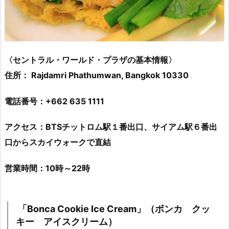
〈セントラル・ワールド・プラザの基本情報〉
住所： Rajdamri Phathumwan, Bangkok 10330
電話番号：+662 635 1111
アクセス：BTSチットロム駅１番出口、サイアム駅６番出
口からスカイウォークで直結
営業時間：10時～22時
「Bonca Cookie Ice Cream」（ボンカ クッ
キー アイスクリーム）