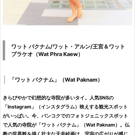
ワット パクナム/ワット・アルン/王宮＆ワット
プラケオ（Wat Phra Kaew）
「ワット パクナム」（Wat Paknam）
きらびやかで幻想的な寺院が多いタイ。人気SNSの
「Instagram」（インスタグラム）映えする観光スポット
がいっぱい。今、バンコクでの
フォトジェニックスポット
で人気の寺院が
「ワット パクナム」（Wat Paknam）。仏
教の世界観を描く壮大な天井絵画は、宇宙の広がりが感じ