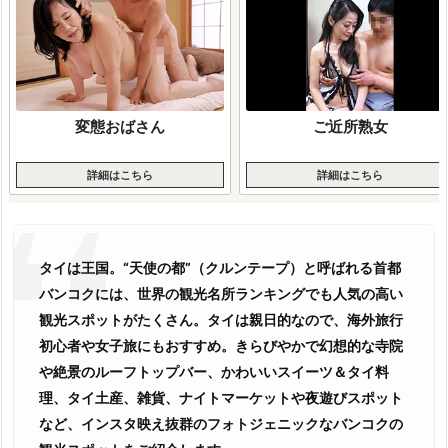
変態おばさん
ご近所熟女
詳細はこちら
詳細はこちら
タイは王国。“天使の都”（クルンテープ）と呼ばれる首都
バンコクには、世界の観光名所ランキングでも人気の高い
観光スポットがたくさん。タイは親日的なので、海外旅行
初心者や女子旅にもおすすめ。きらびやかで幻想的な寺院
や絶景のルーフトップバー、かわいいスイーツ＆タイ料
理、タイ土産、雑貨、ナイトマーケットや夜遊びスポット
など、インスタ映え抜群のフォトジェニックなバンコクの