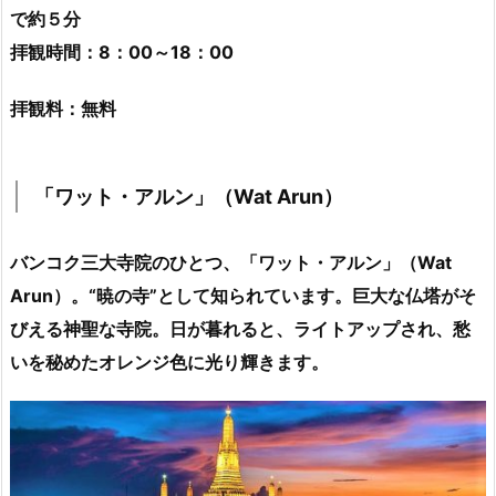
で約５分
拝観時間：8：00～18：00
拝観料：無料
「ワット・アルン」（Wat Arun）
バンコク三大寺院のひとつ、「ワット・アルン」（Wat
Arun）。“暁の寺”として知られています。巨大な仏塔がそ
びえる神聖な寺院。日が暮れると、ライトアップされ、愁
いを秘めたオレンジ色に光り輝きます。