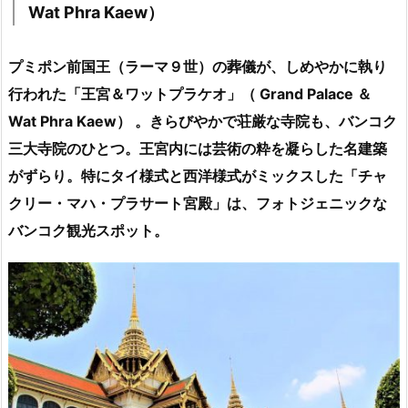
Wat Phra Kaew）
プミポン前国王（ラーマ９世）の葬儀が、しめやかに執り
行われた「王宮＆ワットプラケオ」（
Grand Palace ＆
Wat Phra Kaew）
。きらびやかで荘厳な寺院も、バンコク
三大寺院のひとつ。王宮内には芸術の粋を凝らした名建築
がずらり。特にタイ様式と西洋様式がミックスした「チャ
クリー・マハ・プラサート宮殿」は、フォトジェニックな
バンコク観光スポット。