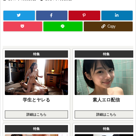
Copy
特集
特集
学生とヤレる
素人エロ配信
詳細はこちら
詳細はこちら
特集
特集