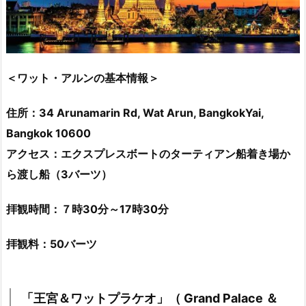
＜ワット・アルンの基本情報＞
住所：34 Arunamarin Rd, Wat Arun, BangkokYai,
Bangkok 10600
アクセス：エクスプレスボートのターティアン船着き場か
ら渡し船（3
バーツ）
拝観時間：７時30分～17時30分
拝観料：50バーツ
「王宮＆ワットプラケオ」（ Grand Palace ＆