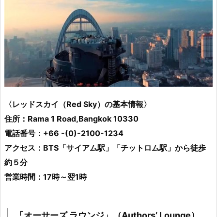
〈レッドスカイ（Red Sky）の基本情報〉
住所：Rama 1 Road,Bangkok 10330
電話番号：+66 -(0)-2100-1234
アクセス：BTS「サイアム駅」「チットロム駅」から徒歩
約５分
営業時間：17時～翌1時
「オーサーズ ラウンジ」（
Authors’ Lounge）