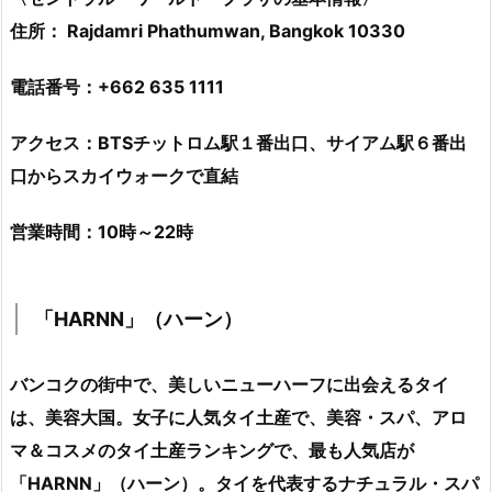
住所： Rajdamri Phathumwan, Bangkok 10330
電話番号：+662 635 1111
アクセス：BTSチットロム駅１番出口、サイアム駅６番出
口からスカイウォークで直結
営業時間：10時～22時
「HARNN」（ハーン）
バンコクの街中で、美しいニューハーフに出会えるタイ
は、美容大国。女子に人気タイ土産で、美容・スパ、アロ
マ＆コスメのタイ土産ランキングで、最も人気店が
「HARNN」（ハーン）。タイを代表するナチュラル・スパ