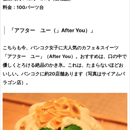
料金：100バーツ台
「アフター ユー（」After You）」
こちらも今、バンコク女子に大人気のカフェ＆スイーツ
「アフター ユー」（After You）。おすすめは、口の中で
優しくとろける絶品のかき氷。これは、たまらないほどお
いしい。バンコクに約20店舗あります（写真はサイアムパ
ラゴン店）。