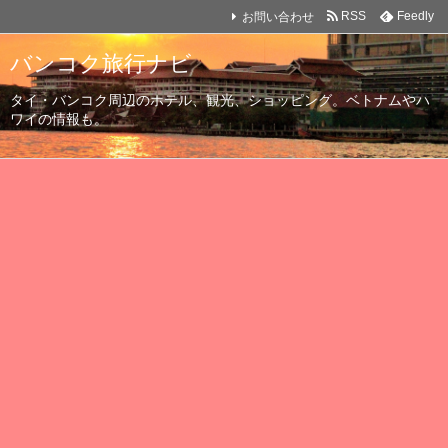
お問い合わせ
RSS
Feedly
バンコク旅行ナビ
タイ・バンコク周辺のホテル、観光、ショッピング。ベトナムやハ
ワイの情報も。