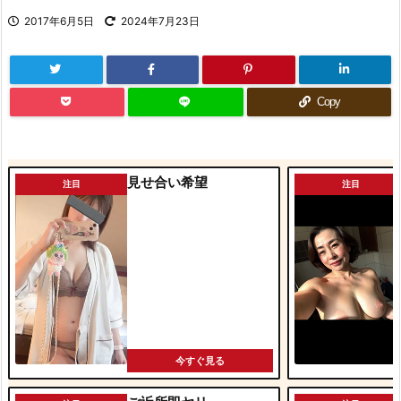
2017年6月5日
2024年7月23日
Copy
見せ合い希望
注目
注目
今すぐ見る