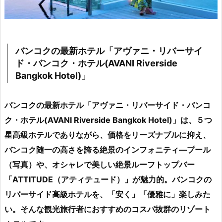
バンコクの最新ホテル「アヴァニ・リバーサイ
ド・バンコク・ホテル(AVANI Riverside
Bangkok Hotel)」
バンコクの最新ホテル「アヴァニ・リバーサイド・バンコ
ク・ホテル(AVANI Riverside Bangkok Hotel)」は、５つ
星高級ホテルでありながら、価格をリーズナブルに抑え、
バンコク随一の高さを誇る絶景のインフォニティ―プール
（写真）や、オシャレで美しい絶景ルーフトップバー
「ATTITUDE（アティテュード）」が魅力的。バンコクの
リバーサイド高級ホテルを、「安く」「優雅に」楽しみた
い。そんな観光旅行者におすすめのコスパ抜群のリゾート