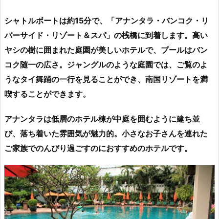
シャトルボートは約15分で、「アナンタラ・バンコク・リ
バーサイド・リゾート＆スパ」の桟橋に到着します。高い
ヤシの樹に囲まれた庭園が美しいホテルで、プールはバン
コク随一の広さ。ジャングルのような庭園では、ご覧のよ
うなタイ舞踊の一行を見ることができ、南国リゾートを満
喫することができます。
アナンタラは低層のホテル棟が中庭を囲むように建ち並
び、落ち着いた雰囲気が魅力的。小さなお子さんを連れた
ご家族でのんびり過ごすのにおすすめのホテルです。