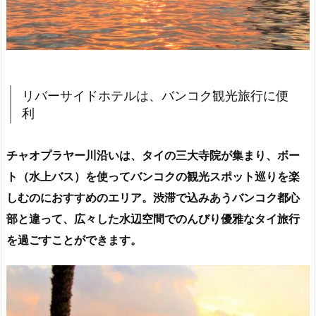
リバーサイドホテルは、バンコク観光旅行に便
利
チャオプラヤー川沿いは、タイの三大寺院が集まり、ボー
ト（水上バス）を使ってバンコクの観光スポット巡りを楽
しむのにおすすめのエリア。渋滞で込みあうバンコク都心
部と違って、広々した水辺空間でのんびり優雅なタイ旅行
を過ごすことができます。