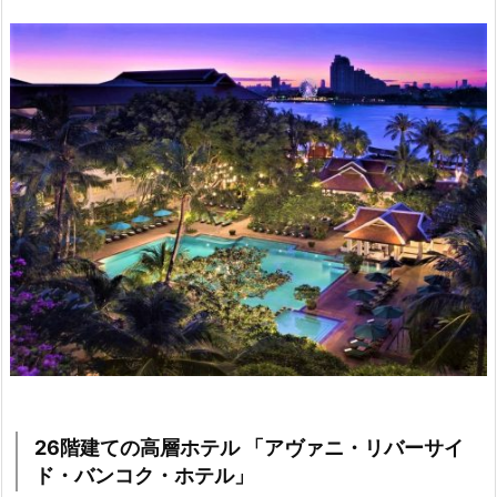
26階建ての高層ホテル 「アヴァニ・リバーサイ
ド・バンコク・ホテル」