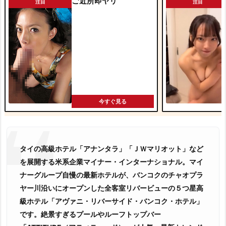
ご近所即ヤリ
注目
注目
今すぐ見る
タイの高級ホテル「アナンタラ」「ＪＷマリオット」など
を展開する米系企業マイナー・インターナショナル。マイ
ナーグループ自慢の最新ホテルが、バンコクのチャオプラ
ヤー川沿いにオープンした全客室リバービューの５つ星高
級ホテル「アヴァニ・リバーサイド・バンコク・ホテル」
です。絶景すぎるプールやルーフトップバー