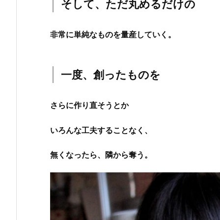
そして、ただ丸めるだけの
非常に単純なものを量産していく。
一度、創ったものを
さらに作り直そうとか
いろんな工夫することなく、
無くなったら、隣から奪う。