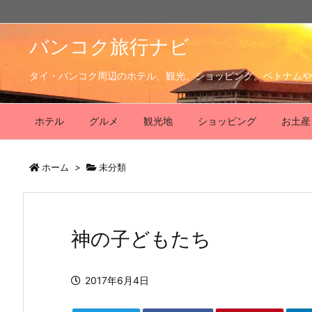
バンコク旅行ナビ
タイ・バンコク周辺のホテル、観光、ショッピング。ベトナムや
ホテル
グルメ
観光地
ショッピング
お土産
ホーム
>
未分類
神の子どもたち
2017年6月4日