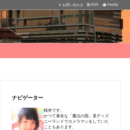
お問い合わせ
RSS
Feedly
ナビゲーター
桜井です。
かつて著名な「魔法の国」某ディズ
ニーランドでカメラマンをしていた
こともあります。