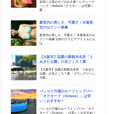
女性に人気のタイのお土産！レディース
バッグ「NaRaYa（ナラヤ）」は可愛い
愛 ...
新世代の美しさ、可愛さ！水着美
女のセクシー画像
新世代の美しさ、可愛さ！ 水着美女のセ
クシー画像 日本のグラビアアイドルたち
は、 ...
【大阪市】話題の新観光名所「う
めきた公園」の見どころ７選
【大阪市】話題の新観光名所「うめきた
公園」の見どころ７選 「グラングリーン
大阪」 ...
バンコク穴場のルーフトップバー
「オクターブ（Octave）」は安
い！おすすめ！
バンコク穴場のルーフトップバー「オク
ターブ（Octave）」は安い！おすすめ！