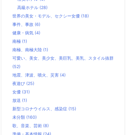
高級ホテル
(28)
世界の美女・モデル、セクシー女優
(18)
事件、事故
(6)
健康・病気
(4)
南極
(1)
南極、南極大陸
(1)
可愛い、美女、美少女、美巨乳、美乳、スタイル抜群
(52)
地震、津波、噴火、災害
(4)
夜遊び
(25)
女優
(31)
放送
(1)
新型コロナウイルス、感染症
(15)
未分類
(160)
歌、音楽、芸術
(8)
準備・基本情報
(24)