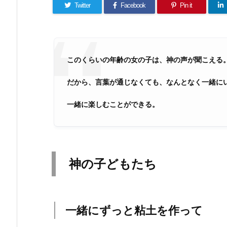
Twitter
Facebook
Pin it
このくらいの年齢の女の子は、神の声が聞こえる
だから、言葉が通じなくても、なんとなく一緒に
一緒に楽しむことができる。
神の子どもたち
一緒にずっと粘土を作って