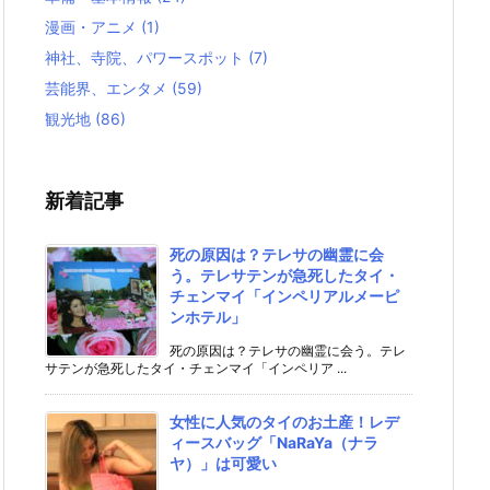
漫画・アニメ
(1)
神社、寺院、パワースポット
(7)
芸能界、エンタメ
(59)
観光地
(86)
新着記事
死の原因は？テレサの幽霊に会
う。テレサテンが急死したタイ・
チェンマイ「インペリアルメーピ
ンホテル」
死の原因は？テレサの幽霊に会う。テレ
サテンが急死したタイ・チェンマイ「インペリア ...
女性に人気のタイのお土産！レデ
ィースバッグ「NaRaYa（ナラ
ヤ）」は可愛い