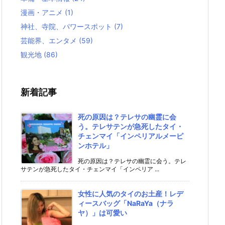
漫画・アニメ
(1)
神社、寺院、パワースポット
(7)
芸能界、エンタメ
(59)
観光地
(86)
新着記事
死の原因は？テレサの幽霊に会
う。テレサテンが急死したタイ・
チェンマイ「インペリアルメーピ
ンホテル」
死の原因は？テレサの幽霊に会う。テレ
サテンが急死したタイ・チェンマイ「インペリア ...
女性に人気のタイのお土産！レデ
ィースバッグ「NaRaYa（ナラ
ヤ）」は可愛い