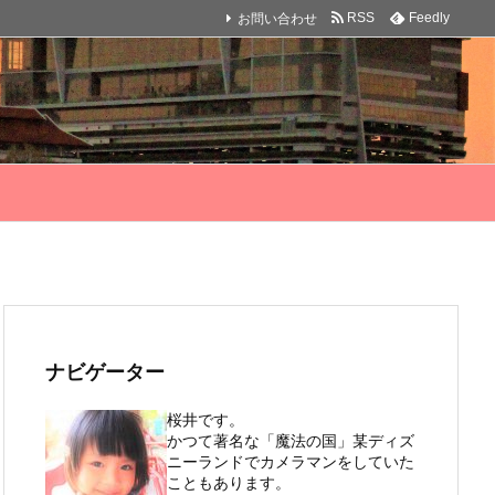
お問い合わせ
RSS
Feedly
ナビゲーター
桜井です。
かつて著名な「魔法の国」某ディズ
ニーランドでカメラマンをしていた
こともあります。