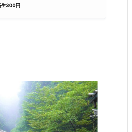
生300
円