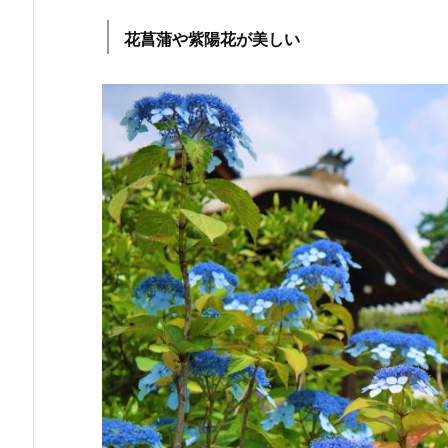
花菖蒲や紫陽花が美しい