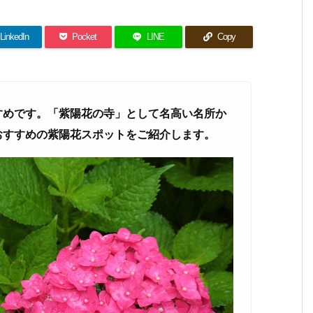
LinkedIn
Pocket
LINE
Copy
すめです。「紫陽花の寺」として名高い名所か
おすすめの紫陽花スポットをご紹介します。