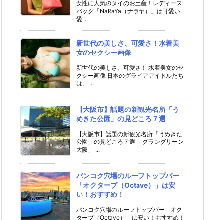
女性に人気のタイのお土産！レディース
バッグ「NaRaYa（ナラヤ）」は可愛い
愛 ...
新世代の美しさ、可愛さ！水着美
女のセクシー画像
新世代の美しさ、可愛さ！ 水着美女のセ
クシー画像 日本のグラビアアイドルたち
は、 ...
【大阪市】話題の新観光名所「う
めきた公園」の見どころ７選
【大阪市】話題の新観光名所「うめきた
公園」の見どころ７選 「グラングリーン
大阪」 ...
バンコク穴場のルーフトップバー
「オクターブ（Octave）」は安
い！おすすめ！
バンコク穴場のルーフトップバー「オク
ターブ（Octave）」は安い！おすすめ！