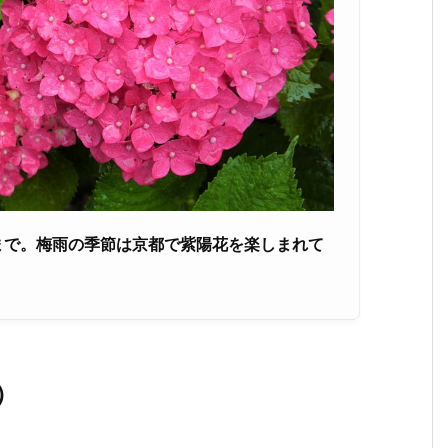
まで。梅雨の季節は京都で紫陽花を楽しまれて
）