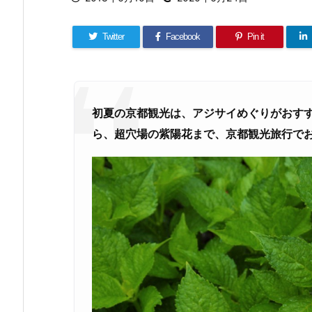
Twitter
Facebook
Pin it
初夏の京都観光は、アジサイめぐりがおす
ら、超穴場の紫陽花まで、京都観光旅行で