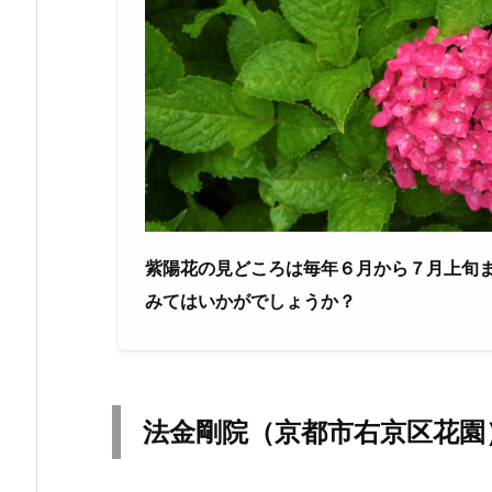
紫陽花の見どころは毎年６月から７月上旬
みてはいかがでしょうか？
法金剛院（
京都市右京区花園