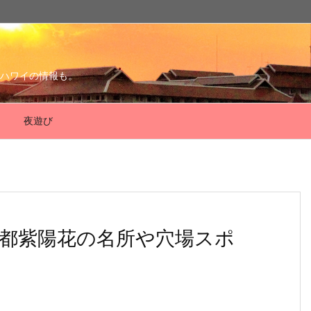
ハワイの情報も。
夜遊び
京都紫陽花の名所や穴場スポ