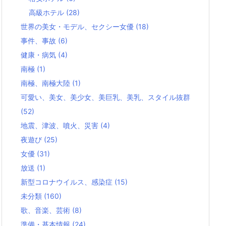
高級ホテル
(28)
世界の美女・モデル、セクシー女優
(18)
事件、事故
(6)
健康・病気
(4)
南極
(1)
南極、南極大陸
(1)
可愛い、美女、美少女、美巨乳、美乳、スタイル抜群
(52)
地震、津波、噴火、災害
(4)
夜遊び
(25)
女優
(31)
放送
(1)
新型コロナウイルス、感染症
(15)
未分類
(160)
歌、音楽、芸術
(8)
準備・基本情報
(24)