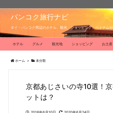
バンコク旅行ナビ
タイ・バンコク周辺のホテル、観光、ショッピング。ベトナムや
ホテル
グルメ
観光地
ショッピング
お土産
ホーム
>
未分類
京都あじさいの寺10選！
ットは？
2018年6月10日
2020年6月24日