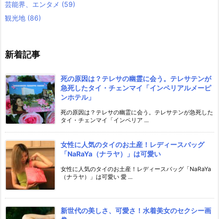
芸能界、エンタメ
(59)
観光地
(86)
新着記事
死の原因は？テレサの幽霊に会う。テレサテンが
急死したタイ・チェンマイ「インペリアルメーピ
ンホテル」
死の原因は？テレサの幽霊に会う。テレサテンが急死した
タイ・チェンマイ「インペリア ...
女性に人気のタイのお土産！レディースバッグ
「NaRaYa（ナラヤ）」は可愛い
女性に人気のタイのお土産！レディースバッグ「NaRaYa
（ナラヤ）」は可愛い 愛 ...
新世代の美しさ、可愛さ！水着美女のセクシー画