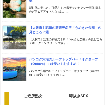
像
新世代の美しさ、可愛さ！ 水着美女のセクシー画像 日本
のグラビアアイドルたちは、 ...
【大阪市】話題の新観光名所「うめきた公園」の
見どころ７選
【大阪市】話題の新観光名所「うめきた公園」の見どころ
７選 「グラングリーン大阪」 ...
バンコク穴場のルーフトップバー「オクターブ
（Octave）」は安い！おすすめ！
バンコク穴場のルーフトップバー「オクターブ（Octav
e）」は安い！おすすめ！ ...
ご近所熟女
即抜きSEX