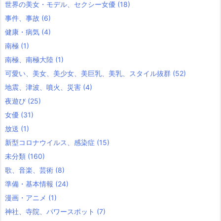
世界の美女・モデル、セクシー女優
(18)
事件、事故
(6)
健康・病気
(4)
南極
(1)
南極、南極大陸
(1)
可愛い、美女、美少女、美巨乳、美乳、スタイル抜群
(52)
地震、津波、噴火、災害
(4)
夜遊び
(25)
女優
(31)
放送
(1)
新型コロナウイルス、感染症
(15)
未分類
(160)
歌、音楽、芸術
(8)
準備・基本情報
(24)
漫画・アニメ
(1)
神社、寺院、パワースポット
(7)