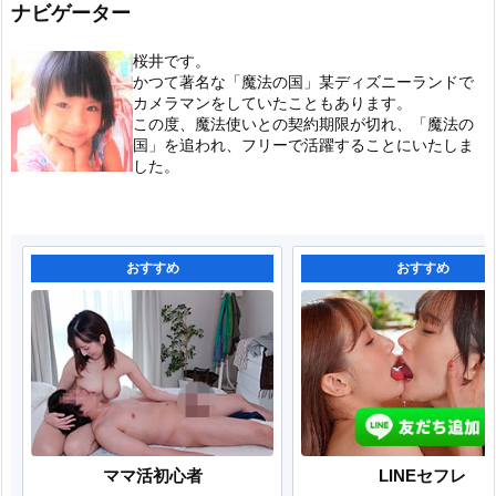
ナビゲーター
桜井です。
かつて著名な「魔法の国」某ディズニーランドで
カメラマンをしていたこともあります。
この度、魔法使いとの契約期限が切れ、「魔法の
国」を追われ、フリーで活躍することにいたしま
した。
おすすめ
おすすめ
ママ活初心者
LINEセフレ