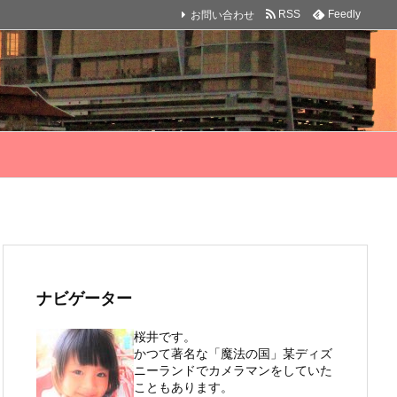
お問い合わせ
RSS
Feedly
ナビゲーター
桜井です。
かつて著名な「魔法の国」某ディズ
ニーランドでカメラマンをしていた
こともあります。