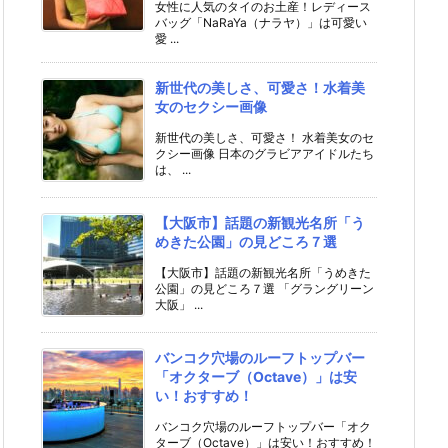
女性に人気のタイのお土産！レディース
バッグ「NaRaYa（ナラヤ）」は可愛い
愛 ...
新世代の美しさ、可愛さ！水着美
女のセクシー画像
新世代の美しさ、可愛さ！ 水着美女のセ
クシー画像 日本のグラビアアイドルたち
は、 ...
【大阪市】話題の新観光名所「う
めきた公園」の見どころ７選
【大阪市】話題の新観光名所「うめきた
公園」の見どころ７選 「グラングリーン
大阪」 ...
バンコク穴場のルーフトップバー
「オクターブ（Octave）」は安
い！おすすめ！
バンコク穴場のルーフトップバー「オク
ターブ（Octave）」は安い！おすすめ！