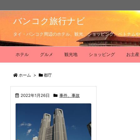
バンコク旅行ナビ
タイ・バンコク周辺のホテル、観光、ショッピング。ベトナムや
ホテル
グルメ
観光地
ショッピング
お土産
ホーム
>
都庁
2022年1月26日
事件、事故