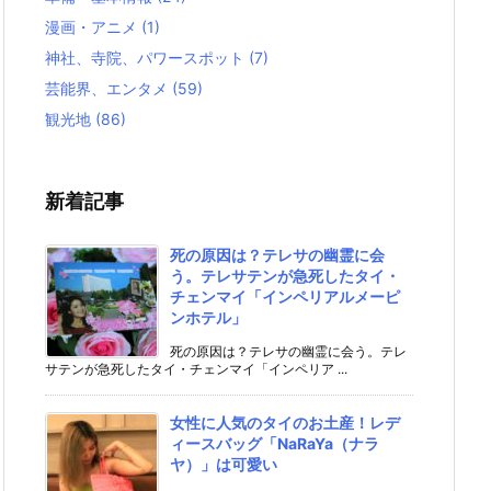
漫画・アニメ
(1)
神社、寺院、パワースポット
(7)
芸能界、エンタメ
(59)
観光地
(86)
新着記事
死の原因は？テレサの幽霊に会
う。テレサテンが急死したタイ・
チェンマイ「インペリアルメーピ
ンホテル」
死の原因は？テレサの幽霊に会う。テレ
サテンが急死したタイ・チェンマイ「インペリア ...
女性に人気のタイのお土産！レデ
ィースバッグ「NaRaYa（ナラ
ヤ）」は可愛い