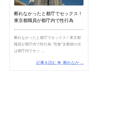
断れなかったと都庁でセックス！
東京都職員が都庁内で性行為
断れなかったと都庁でセックス！東京都
職員が都庁内で性行為 “売春”女教師の次
は都庁内でセッ ...
記事を読む
断れなか ...