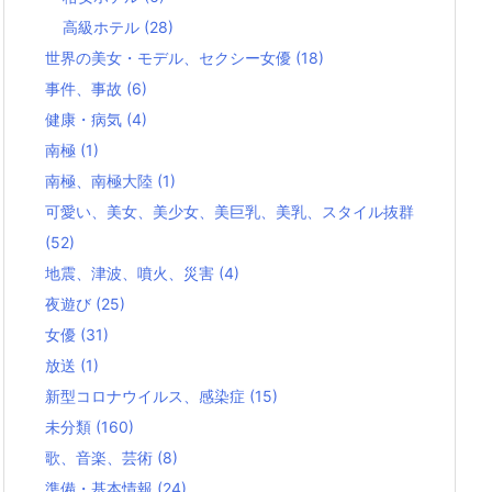
高級ホテル
(28)
世界の美女・モデル、セクシー女優
(18)
事件、事故
(6)
健康・病気
(4)
南極
(1)
南極、南極大陸
(1)
可愛い、美女、美少女、美巨乳、美乳、スタイル抜群
(52)
地震、津波、噴火、災害
(4)
夜遊び
(25)
女優
(31)
放送
(1)
新型コロナウイルス、感染症
(15)
未分類
(160)
歌、音楽、芸術
(8)
準備・基本情報
(24)