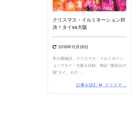
クリスマス・イルミネーション対
決！タイvs大阪
2016年12月26日
冬の風物詩、クリスマス・イルミネーシ
ョンでタイ・大阪を比較、検証 “微笑みの
国”タイ。その ...
記事を読む
クリスマ ...