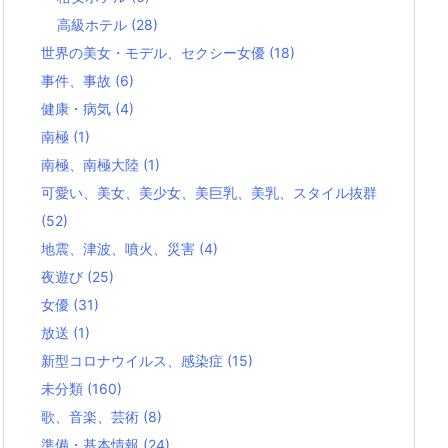
高級ホテル
(28)
世界の美女・モデル、セクシー女優
(18)
事件、事故
(6)
健康・病気
(4)
南極
(1)
南極、南極大陸
(1)
可愛い、美女、美少女、美巨乳、美乳、スタイル抜群
(52)
地震、津波、噴火、災害
(4)
夜遊び
(25)
女優
(31)
放送
(1)
新型コロナウイルス、感染症
(15)
未分類
(160)
歌、音楽、芸術
(8)
準備・基本情報
(24)