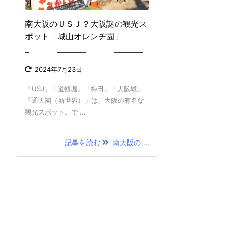
南大阪のＵＳＪ？大阪謎の観光ス
ポット「城山オレンヂ園」
2024年7月23日
「USJ」「道頓堀」「梅田」「大阪城」
「通天閣（新世界）」は、大阪の有名な
観光スポット。で ...
記事を読む
南大阪の ...