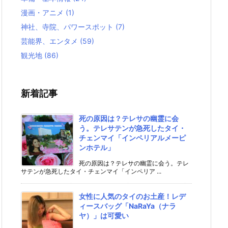
漫画・アニメ
(1)
神社、寺院、パワースポット
(7)
芸能界、エンタメ
(59)
観光地
(86)
新着記事
死の原因は？テレサの幽霊に会
う。テレサテンが急死したタイ・
チェンマイ「インペリアルメーピ
ンホテル」
死の原因は？テレサの幽霊に会う。テレ
サテンが急死したタイ・チェンマイ「インペリア ...
女性に人気のタイのお土産！レデ
ィースバッグ「NaRaYa（ナラ
ヤ）」は可愛い