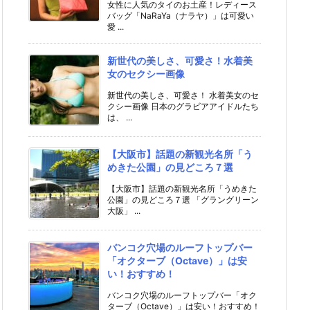
女性に人気のタイのお土産！レディース
バッグ「NaRaYa（ナラヤ）」は可愛い
愛 ...
新世代の美しさ、可愛さ！水着美
女のセクシー画像
新世代の美しさ、可愛さ！ 水着美女のセ
クシー画像 日本のグラビアアイドルたち
は、 ...
【大阪市】話題の新観光名所「う
めきた公園」の見どころ７選
【大阪市】話題の新観光名所「うめきた
公園」の見どころ７選 「グラングリーン
大阪」 ...
バンコク穴場のルーフトップバー
「オクターブ（Octave）」は安
い！おすすめ！
バンコク穴場のルーフトップバー「オク
ターブ（Octave）」は安い！おすすめ！