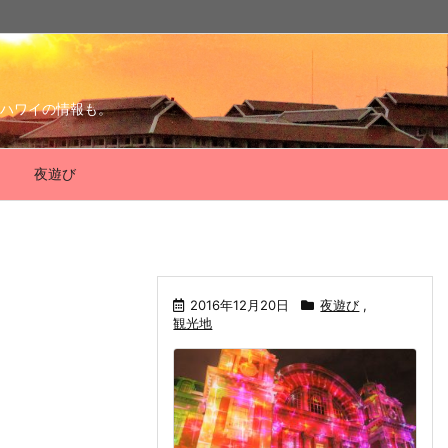
ハワイの情報も。
夜遊び
2016年12月20日
夜遊び
,
観光地