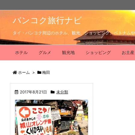
バンコク旅行ナビ
タイ・バンコク周辺のホテル、観光、ショッピング。ベトナムや
ホテル
グルメ
観光地
ショッピング
お土産
ホーム
>
梅田
2017年8月21日
未分類