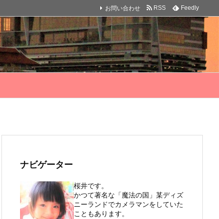
お問い合わせ
RSS
Feedly
ナビゲーター
桜井です。
かつて著名な「魔法の国」某ディズ
ニーランドでカメラマンをしていた
こともあります。