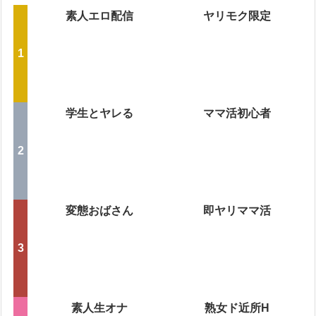
素人エロ配信
ヤリモク限定
学生とヤレる
ママ活初心者
変態おばさん
即ヤリママ活
素人生オナ
熟女ド近所H