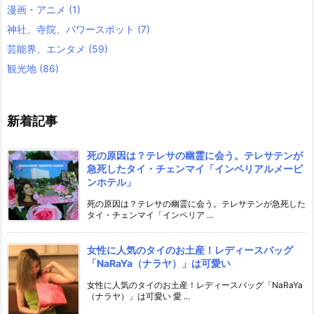
漫画・アニメ
(1)
神社、寺院、パワースポット
(7)
芸能界、エンタメ
(59)
観光地
(86)
新着記事
死の原因は？テレサの幽霊に会う。テレサテンが
急死したタイ・チェンマイ「インペリアルメーピ
ンホテル」
死の原因は？テレサの幽霊に会う。テレサテンが急死した
タイ・チェンマイ「インペリア ...
女性に人気のタイのお土産！レディースバッグ
「NaRaYa（ナラヤ）」は可愛い
女性に人気のタイのお土産！レディースバッグ「NaRaYa
（ナラヤ）」は可愛い 愛 ...