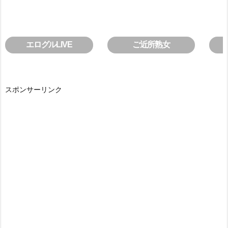
エログルLIVE
ご近所熟女
スポンサーリンク