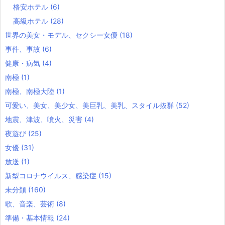
格安ホテル
(6)
高級ホテル
(28)
世界の美女・モデル、セクシー女優
(18)
事件、事故
(6)
健康・病気
(4)
南極
(1)
南極、南極大陸
(1)
可愛い、美女、美少女、美巨乳、美乳、スタイル抜群
(52)
地震、津波、噴火、災害
(4)
夜遊び
(25)
女優
(31)
放送
(1)
新型コロナウイルス、感染症
(15)
未分類
(160)
歌、音楽、芸術
(8)
準備・基本情報
(24)