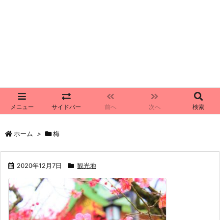
メニュー
サイドバー
前へ
次へ
検索
ホーム
>
梅
2020年12月7日
観光地