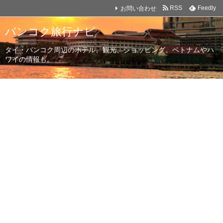
お問い合わせ
RSS
Feedly
バンコク旅行ナビ
タイ・バンコク周辺のホテル、観光、ショッピング。ベトナムやハ
ワイの情報も。