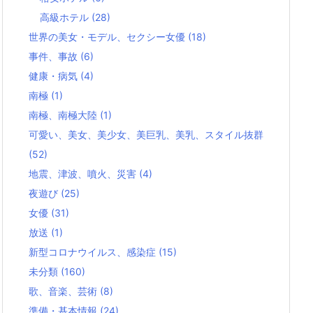
高級ホテル
(28)
世界の美女・モデル、セクシー女優
(18)
事件、事故
(6)
健康・病気
(4)
南極
(1)
南極、南極大陸
(1)
可愛い、美女、美少女、美巨乳、美乳、スタイル抜群
(52)
地震、津波、噴火、災害
(4)
夜遊び
(25)
女優
(31)
放送
(1)
新型コロナウイルス、感染症
(15)
未分類
(160)
歌、音楽、芸術
(8)
準備・基本情報
(24)