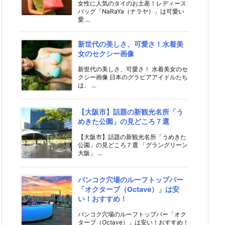
女性に人気のタイのお土産！レディース
バッグ「NaRaYa（ナラヤ）」は可愛い
愛 ...
新世代の美しさ、可愛さ！水着美
女のセクシー画像
新世代の美しさ、可愛さ！ 水着美女のセ
クシー画像 日本のグラビアアイドルたち
は、 ...
【大阪市】話題の新観光名所「う
めきた公園」の見どころ７選
【大阪市】話題の新観光名所「うめきた
公園」の見どころ７選 「グラングリーン
大阪」 ...
バンコク穴場のルーフトップバー
「オクターブ（Octave）」は安
い！おすすめ！
バンコク穴場のルーフトップバー「オク
ターブ（Octave）」は安い！おすすめ！