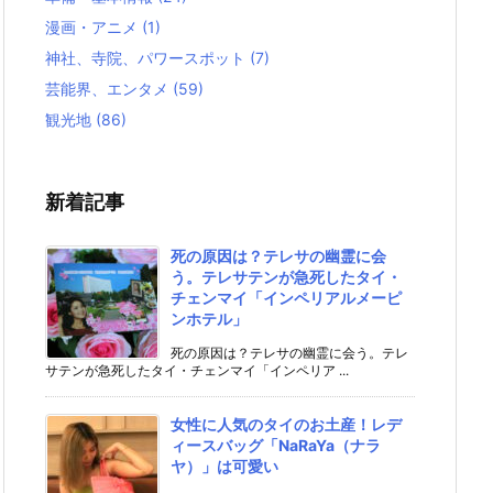
漫画・アニメ
(1)
神社、寺院、パワースポット
(7)
芸能界、エンタメ
(59)
観光地
(86)
新着記事
死の原因は？テレサの幽霊に会
う。テレサテンが急死したタイ・
チェンマイ「インペリアルメーピ
ンホテル」
死の原因は？テレサの幽霊に会う。テレ
サテンが急死したタイ・チェンマイ「インペリア ...
女性に人気のタイのお土産！レデ
ィースバッグ「NaRaYa（ナラ
ヤ）」は可愛い