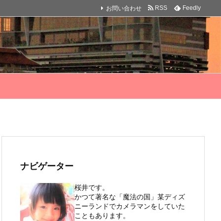
お問い合わせ
RSS
Feedly
ナビゲーター
桜井です。
かつて著名な「魔法の国」某ディズ
ニーランドでカメラマンをしていた
こともあります。