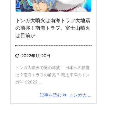
トンガ大噴火は南海トラフ大地震
の前兆！南海トラフ、富士山噴火
は目前か
2022年1月20日
トンガ大噴火で謎の津波！ 日本への影響
は？南海トラフの前兆？ 南太平洋のトン
ガ沖で2022 ...
記事を読む
トンガ大 ...