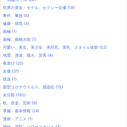
世界の美女・モデル、セクシー女優
(18)
事件、事故
(6)
健康・病気
(4)
南極
(1)
南極、南極大陸
(1)
可愛い、美女、美少女、美巨乳、美乳、スタイル抜群
(52)
地震、津波、噴火、災害
(4)
夜遊び
(25)
女優
(31)
放送
(1)
新型コロナウイルス、感染症
(15)
未分類
(160)
歌、音楽、芸術
(8)
準備・基本情報
(24)
漫画・アニメ
(1)
神社、寺院、パワースポット
(7)