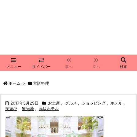
メニュー
サイドバー
前へ
次へ
検索
ホーム
>
宮廷料理
2017年5月29日
お土産
,
グルメ
,
ショッピング
,
ホテル
,
夜遊び
,
観光地
,
高級ホテル