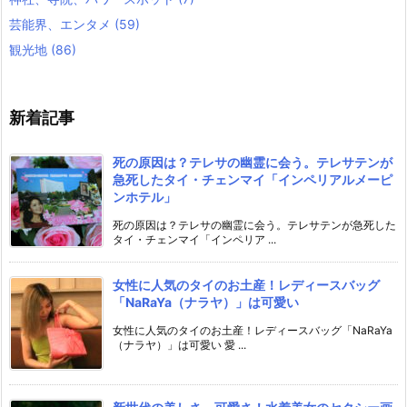
芸能界、エンタメ
(59)
観光地
(86)
新着記事
死の原因は？テレサの幽霊に会う。テレサテンが
急死したタイ・チェンマイ「インペリアルメーピ
ンホテル」
死の原因は？テレサの幽霊に会う。テレサテンが急死した
タイ・チェンマイ「インペリア ...
女性に人気のタイのお土産！レディースバッグ
「NaRaYa（ナラヤ）」は可愛い
女性に人気のタイのお土産！レディースバッグ「NaRaYa
（ナラヤ）」は可愛い 愛 ...