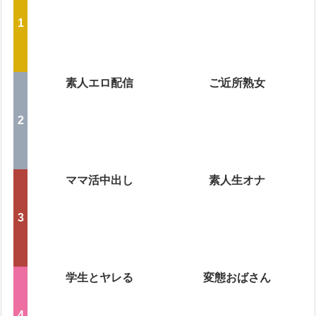
素人エロ配信
ご近所熟女
ママ活中出し
素人生オナ
学生とヤレる
変態おばさん