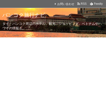
お問い合わせ
RSS
Feedly
バンコク旅行ナビ
タイ・バンコク周辺のホテル、観光、ショッピング。ベトナムやハ
ワイの情報も。