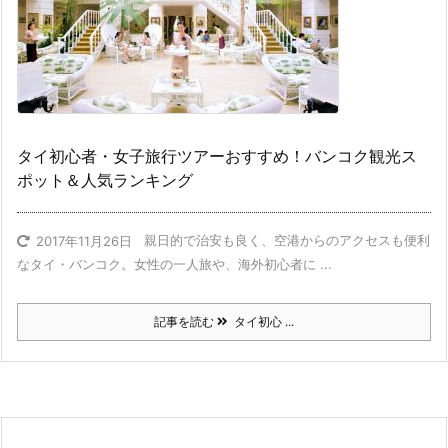
タイ初心者・女子旅行ツアーおすすめ！バンコク観光ス
ポット＆人気ランキング
親日的で治安も良く、空港からのアクセスも便利
2017年11月26日
なタイ・バンコク。女性の一人旅や、海外初心者に ...
記事を読む
タイ初心 ...