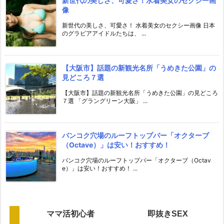
新世代の美しさ、可愛さ！水着美女のセクシー画
像
新世代の美しさ、可愛さ！ 水着美女のセクシー画像 日本
のグラビアアイドルたちは、 ...
【大阪市】話題の新観光名所「うめきた公園」の
見どころ７選
【大阪市】話題の新観光名所「うめきた公園」の見どころ
７選 「グラングリーン大阪」 ...
バンコク穴場のルーフトップバー「オクターブ
（Octave）」は安い！おすすめ！
バンコク穴場のルーフトップバー「オクターブ（Octav
e）」は安い！おすすめ！ ...
ママ活初心者
即抜きSEX