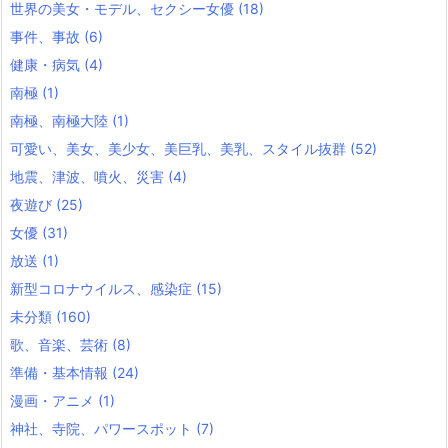
世界の美女・モデル、セクシー女優
(18)
事件、事故
(6)
健康・病気
(4)
南極
(1)
南極、南極大陸
(1)
可愛い、美女、美少女、美巨乳、美乳、スタイル抜群
(52)
地震、津波、噴火、災害
(4)
夜遊び
(25)
女優
(31)
放送
(1)
新型コロナウイルス、感染症
(15)
未分類
(160)
歌、音楽、芸術
(8)
準備・基本情報
(24)
漫画・アニメ
(1)
神社、寺院、パワースポット
(7)