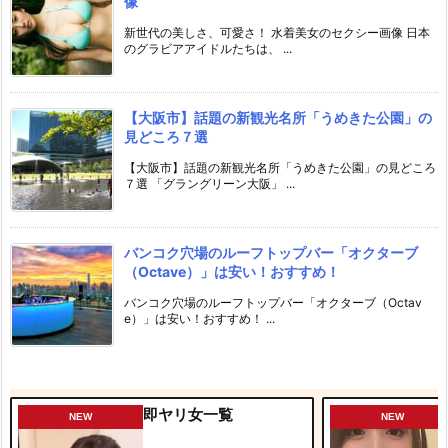
像
新世代の美しさ、可愛さ！ 水着美女のセクシー画像 日本
のグラビアアイドルたちは、 ...
【大阪市】話題の新観光名所「うめきた公園」の
見どころ７選
【大阪市】話題の新観光名所「うめきた公園」の見どころ
７選 「グラングリーン大阪」 ...
バンコク穴場のルーフトップバー「オクターブ
（Octave）」は安い！おすすめ！
バンコク穴場のルーフトップバー「オクターブ（Octav
e）」は安い！おすすめ！ ...
即ヤリ女一覧
NEW
NEW