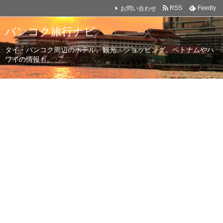
お問い合わせ
RSS
Feedly
バンコク旅行ナビ
タイ・バンコク周辺のホテル、観光、ショッピング。ベトナムやハ
ワイの情報も。