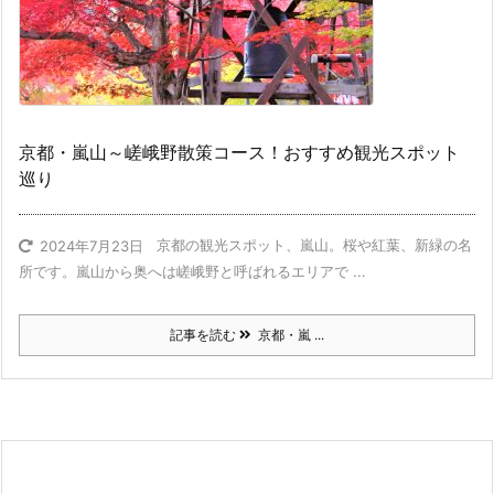
京都・嵐山～嵯峨野散策コース！おすすめ観光スポット
巡り
京都の観光スポット、嵐山。桜や紅葉、新緑の名
2024年7月23日
所です。嵐山から奥へは嵯峨野と呼ばれるエリアで ...
記事を読む
京都・嵐 ...