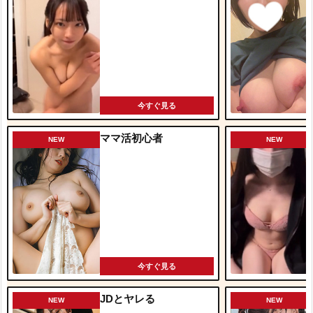
今すぐ見る
ママ活初心者
NEW
NEW
今すぐ見る
JDとヤレる
NEW
NEW