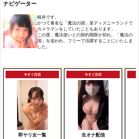
ナビゲーター
桜井です。
かつて著名な「魔法の国」某ディズニーランドで
カメラマンをしていたこともあります。
この度、魔法使いとの契約期限が切れ、「魔法の
国」を追われ、フリーで活躍することにいたしま
した。
今すぐ注目
今すぐ注目
即ヤリ女一覧
生オナ配信