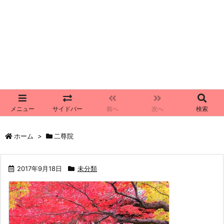
メニュー
サイドバー
前へ
次へ
検索
ホーム
>
二尊院
2017年9月18日
未分類