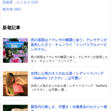
芸能界、エンタメ
(59)
観光地
(86)
新着記事
死の原因は？テレサの幽霊に会う。テレサテンが
急死したタイ・チェンマイ「インペリアルメーピ
ンホテル」
死の原因は？テレサの幽霊に会う。テレサテンが急死した
タイ・チェンマイ「インペリア ...
女性に人気のタイのお土産！レディースバッグ
「NaRaYa（ナラヤ）」は可愛い
女性に人気のタイのお土産！レディースバッグ「NaRaYa
（ナラヤ）」は可愛い 愛 ...
新世代の美しさ、可愛さ！水着美女のセクシー画